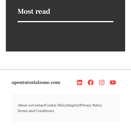
Most read
opentutorialzone.com
About us
Contact
Cookie Policy
Imprint
Privacy Policy
Terms and Conditions