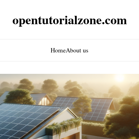
opentutorialzone.com
Home
About us