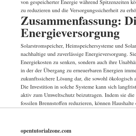
von gespeicherter Energie während Spitzenzeiten k
zu reduzieren und die Versorgungssicherheit zu erh
Zusammenfassung: Di
Energieversorgung
Solarstromspeicher, Heimspeichersysteme und Sola
nachhaltige und zuverlässige Energieversorgung. Sie
Energiekosten zu senken, sondern auch ihre Unabhän
in der der Übergang zu erneuerbaren Energien immer
zukunftssichere Lösung dar, die sowohl ökologisch a
Die Investition in solche Systeme kann sich langfrist
aktiv zum Umweltschutz beizutragen. Indem sie die
fossilen Brennstoffen reduzieren, können Haushalte
opentutorialzone.com