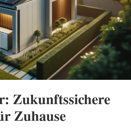
r: Zukunftssichere
für Zuhause