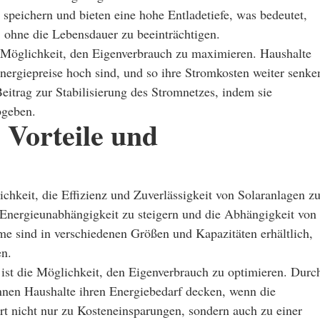
speichern und bieten eine hohe Entladetiefe, was bedeutet,
, ohne die Lebensdauer zu beeinträchtigen.
ie Möglichkeit, den Eigenverbrauch zu maximieren. Haushalte
ergiepreise hoch sind, und so ihre Stromkosten weiter senke
eitrag zur Stabilisierung des Stromnetzes, indem sie
bgeben.
 Vorteile und
hkeit, die Effizienz und Zuverlässigkeit von Solaranlagen z
re Energieunabhängigkeit zu steigern und die Abhängigkeit von
me sind in verschiedenen Größen und Kapazitäten erhältlich,
en.
ist die Möglichkeit, den Eigenverbrauch zu optimieren. Durc
nen Haushalte ihren Energiebedarf decken, wenn die
rt nicht nur zu Kosteneinsparungen, sondern auch zu einer