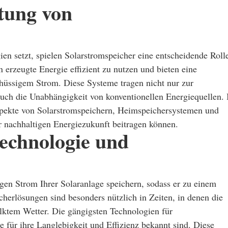
tung von
en setzt, spielen Solarstromspeicher eine entscheidende Roll
 erzeugte Energie effizient zu nutzen und bieten eine
hüssigem Strom. Diese Systeme tragen nicht nur zur
uch die Unabhängigkeit von konventionellen Energiequellen. 
spekte von Solarstromspeichern, Heimspeichersystemen und
r nachhaltigen Energiezukunft beitragen können.
echnologie und
igen Strom Ihrer Solaranlage speichern, sodass er zu einem
herlösungen sind besonders nützlich in Zeiten, in denen die
ölktem Wetter. Die gängigsten Technologien für
e für ihre Langlebigkeit und Effizienz bekannt sind. Diese