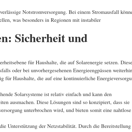
verlässige Notstromversorgung. Bei einem Stromausfall könn
ellen, was besonders in Regionen mit instabiler
n: Sicherheit und
rheitsebene für Haushalte, die auf Solarenergie setzen. Dies
sfalls oder bei unvorhergesehenen Energieengpässen weiterhi
ig für Haushalte, die auf eine kontinuierliche Energieversorg
hende Solarsysteme ist relativ einfach und kann den
en ausmachen. Diese Lösungen sind so konzipiert, dass sie
ersorgung unterbrochen wird, und bieten somit eine nahtlose
ie Unterstützung der Netzstabilität. Durch die Bereitstellung