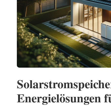
Solarstromspeiche
Energielösungen 