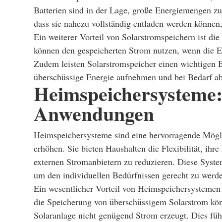
Batterien sind in der Lage, große Energiemengen zu 
dass sie nahezu vollständig entladen werden können
Ein weiterer Vorteil von Solarstromspeichern ist d
können den gespeicherten Strom nutzen, wenn die En
Zudem leisten Solarstromspeicher einen wichtigen B
überschüssige Energie aufnehmen und bei Bedarf a
Heimspeichersysteme:
Anwendungen
Heimspeichersysteme sind eine hervorragende Möglic
erhöhen. Sie bieten Haushalten die Flexibilität, ih
externen Stromanbietern zu reduzieren. Diese Syste
um den individuellen Bedürfnissen gerecht zu werd
Ein wesentlicher Vorteil von Heimspeichersystemen 
die Speicherung von überschüssigem Solarstrom kön
Solaranlage nicht genügend Strom erzeugt. Dies füh